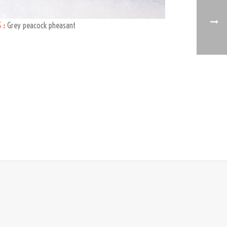
 :
Grey peacock pheasant