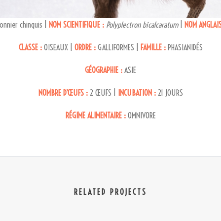
nnier chinquis |
NOM SCIENTIFIQUE :
Polyplectron bicalcaratum
|
NOM ANGLAIS
CLASSE :
OISEAUX |
ORDRE :
GALLIFORMES |
FAMILLE :
PHASIANIDÉS
GÉOGRAPHIE :
ASIE
NOMBRE D’ŒUFS :
2 ŒUFS |
INCUBATION :
21 JOURS
RÉGIME ALIMENTAIRE :
OMNIVORE
RELATED PROJECTS