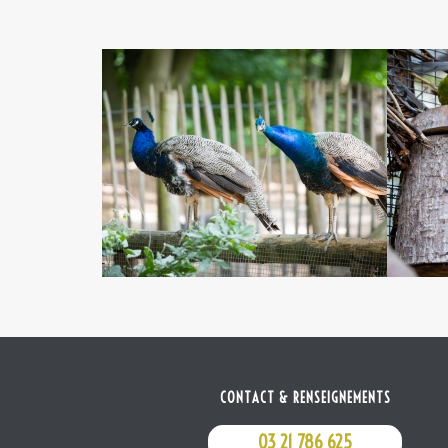
CONTACT & RENSEIGNEMENTS
03 21 786 625