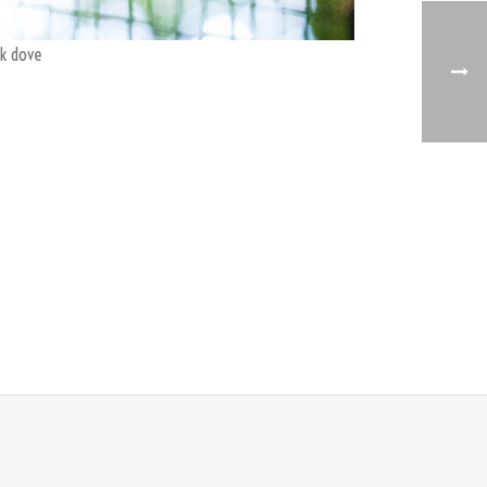
k dove