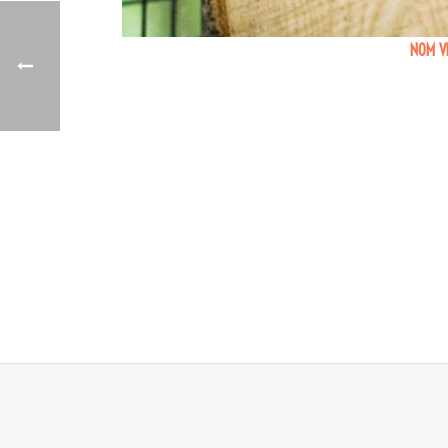
NOM V