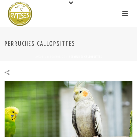
PERRUCHES CALLOPSITTES
ACCUEIL
»
PORTFOLIOS
»
PERRUCHES CALLOPSITTES