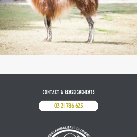
CONTACT & RENSEIGNEMENTS
03 21 786 625